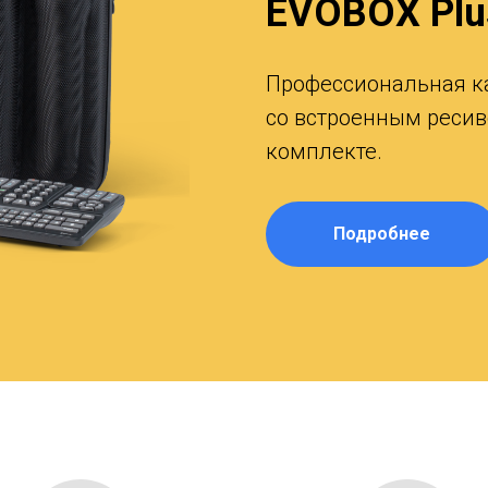
EVOBOX Plu
Профессиональная к
со встроенным реси
комплекте.
Подробнее