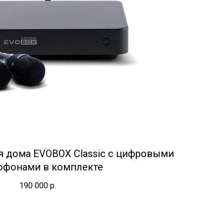
я дома EVOBOX Classic с цифровыми
офонами в комплекте
190 000
р.