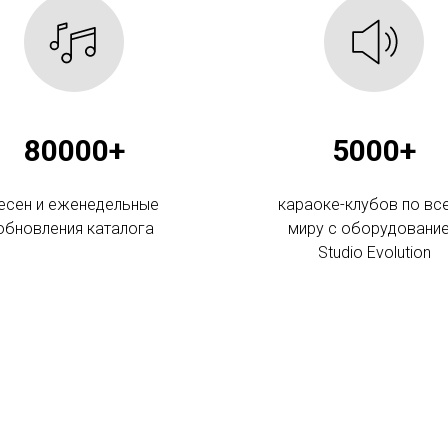
80000+
5000+
есен и еженедельные
караоке-клубов по вс
обновления каталога
миру с оборудовани
Studio Evolution