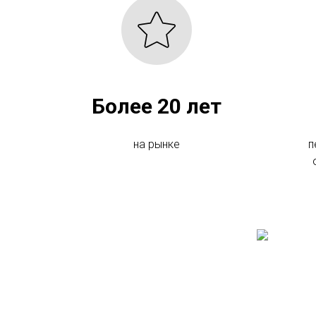
Более 20 лет
на рынке
п