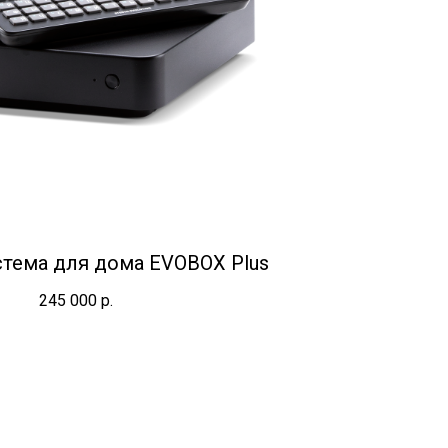
стема для дома EVOBOX Plus
245 000
р.