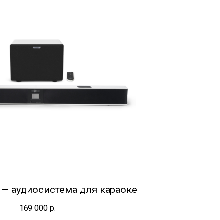
 — аудиосистема для караоке
169 000
р.