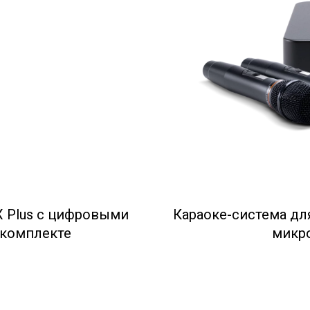
X Plus с цифровыми
Караоке-система дл
 комплекте
микр