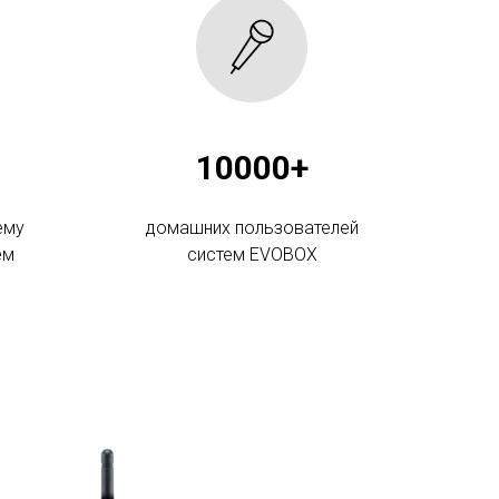
10000+
ему
домашних пользователей
ем
систем EVOBOX