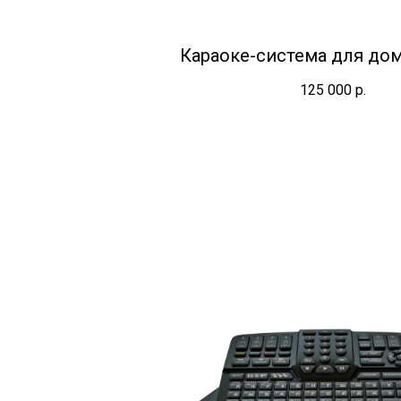
Караоке-система для до
125 000
р.