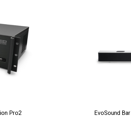
ion Pro2
EvoSound Bar