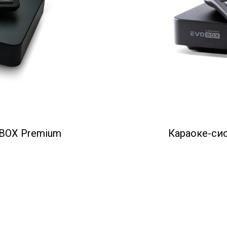
OBOX Premium
Караоке-си