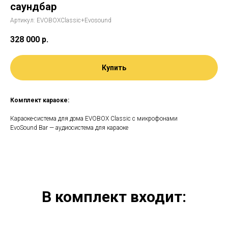
саундбар
Артикул:
EVOBOXClassic+Evosound
328 000
р.
Купить
Комплект караоке:
Караоке-система для дома EVOBOX Classic с микрофонами
EvoSound Bar — аудиосистема для караоке
В комплект входит: